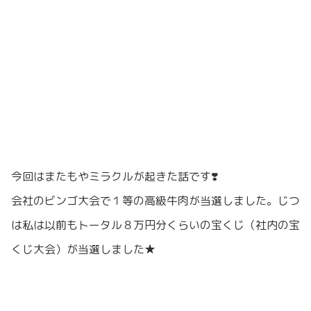
今回はまたもやミラクルが起きた話です❣️
会社のビンゴ大会で１等の高級牛肉が当選しました。じつ
は私は以前もトータル８万円分くらいの宝くじ（社内の宝
くじ大会）が当選しました★