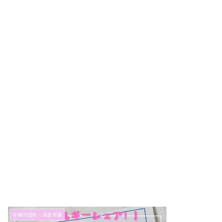
宇宙の法則・潜在意識