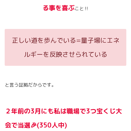
る事を喜ぶ
こと‼️
正しい道を歩んでいる=量子場にエネ
ルギーを反映させられている
と言う証拠だからです。
２年前の3月にも私は職場で3つ宝くじ大
会で当選🎉(350人中)