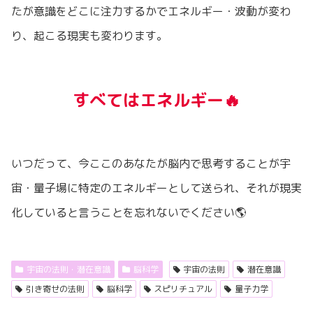
たが意識をどこに注力するかでエネルギー・波動が変わ
り、起こる現実も変わります。
すべてはエネルギー🔥
いつだって、今ここのあなたが脳内で思考することが宇
宙・量子場に特定のエネルギーとして送られ、それが現実
化していると言うことを忘れないでください🌎
宇宙の法則・潜在意識
脳科学
宇宙の法則
潜在意識
引き寄せの法則
脳科学
スピリチュアル
量子力学