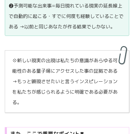
❷予測可能な出来事=毎日現れている現実の延長線上
で自動的に起こる・すでに何度も経験していることで
ある →以前と同じあなたが作る結果でしかない。
💠新しい現実の出現は私たちの意識があらゆる可
能性のある量子場にアクセスした事の証拠である
→もっと顕現させたいと言うインスピレーション
を私たちが感じられるように明確である必要があ
る。
また、ここで重要なポイント❣️