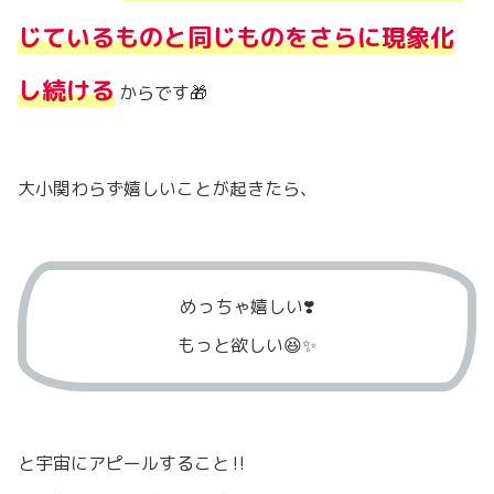
じているものと同じものをさらに現象化
し続ける
からです🎁
大小関わらず嬉しいことが起きたら、
めっちゃ嬉しい❣️
もっと欲しい😆✨
と宇宙にアピールすること‼️