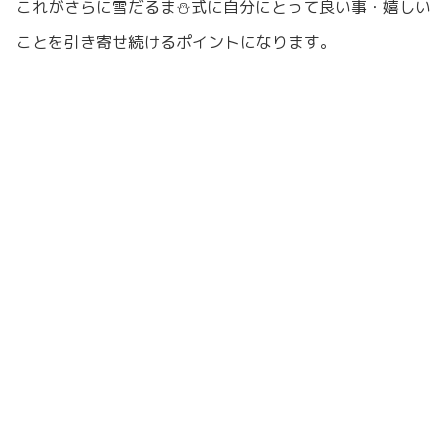
これがさらに雪だるま⛄️式に自分にとって良い事・嬉しい
ことを引き寄せ続けるポイントになります。