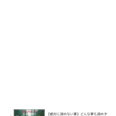
【絶対に諦めない事】どんな夢も諦めず