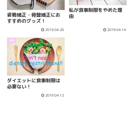
私が食事制限をやめた理
姿勢矯正・骨盤矯正にお
由
すすめのグッズ！
2019.04.20
2019.04.14
健康
ダイエットに食事制限は
必要ない！
2019.04.12