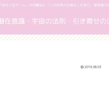
「自分人生ゲーム」の攻略法と「この世界の仕組み」を知り、理想通り
dest！【潜在意識・宇宙の法則・引き
2019.08.03