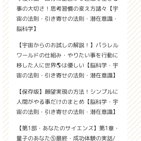
事の大切さ！思考習慣の変え方諸々【宇
宙の法則・引き寄せの法則・潜在意識・
脳科学】
【宇宙からのお試しの解説！】パラレル
ワールドの仕組み・やりたい事を行動に
移した人に世界🌎は優しい【脳科学・宇
宙の法則・引き寄せの法則・潜在意識】
【保存版】願望実現の方法！シンプルに
人間がやる事だけのまとめ【脳科学・宇
宙の法則・引き寄せの法則・潜在意識】
【第1部・あなたのサイエンス】第1章・
量子のあなた⑤最終・成功体験の実話/