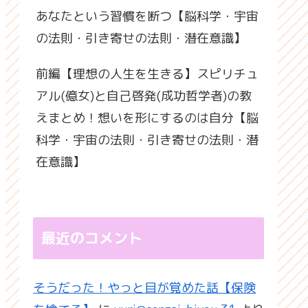
あなたという習慣を断つ【脳科学・宇宙
の法則・引き寄せの法則・潜在意識】
前編【理想の人生を生きる】スピリチュ
アル(億女)と自己啓発(成功哲学者)の教
えまとめ！想いを形にするのは自分【脳
科学・宇宙の法則・引き寄せの法則・潜
在意識】
最近のコメント
そうだった！やっと目が覚めた話【保険