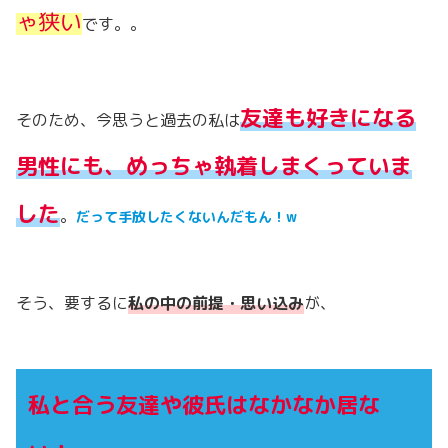
ゃ狭い
です。。
友達も好きになる
そのため、今思うと過去の私は
男性にも、めっちゃ執着しまくっていま
した
。
だって手放したくないんだもん！w
そう、要するに
私の中の前提・思い込み
が、
私と合う友達や彼氏はなかなか居な