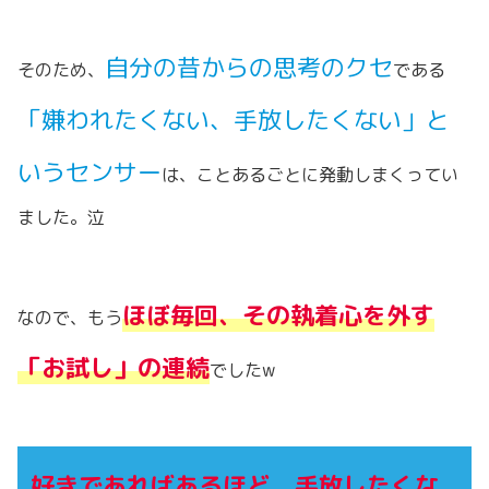
自分の昔からの思考のクセ
そのため、
である
「嫌われたくない、手放したくない」と
いうセンサー
は、ことあるごとに発動しまくってい
ました。泣
ほぼ毎回、その執着心を外す
なので、もう
「お試し」の連続
でしたw
好きであればあるほど、手放したくな