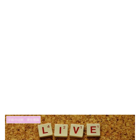
宇宙の法則・潜在意識