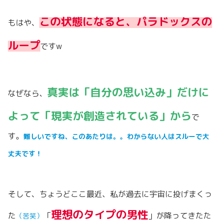
この状態になると、パラドックスの
もはや、
ループ
ですw
真実は「自分の思い込み」だけに
なぜなら、
よって「現実が創造されている」から
で
す。
難しいですね、このあたりは。。わからない人はスルーで大
丈夫です！
そして、ちょうどここ最近、私が過去に宇宙に投げまくっ
理想のタイプの男性
た
「
」が降ってきたた
（苦笑）