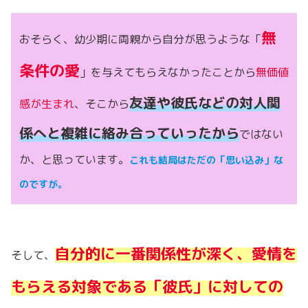
無
おそらく、幼少期に両親から自分が思うような「
条件の愛
」を与えてもらえなかったことから
無価値
友達や彼氏などの対人関
感が生まれ
、そこから
係へと複雑に絡み合っていったから
ではない
か、と思っています。
これも結局はただの「思い込み」な
のですが。
自分的に一番関係性が深く、愛情を
そして、
もらえる対象である「彼氏」に対しての