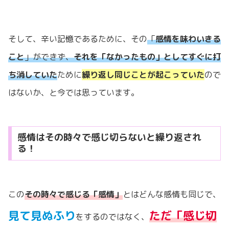
そして、辛い記憶であるために、その
「
感情を味わいきる
こと
」ができず、
それを「なかったもの」としてすぐに打
ち消していた
ために
繰り返し同じことが起こっていた
ので
はないか、と今では思っています。
感情はその時々で感じ切らないと繰り返され
る！
この
その時々で感じる「感情」
とはどんな感情も同じで、
見て見ぬふり
ただ「感じ切
をするのではなく、