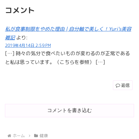
コメント
私が食事制限をやめた理由 | 自分軸で美しく！Yuri's美容
雑記
より:
2019年4月14日 2:59 PM
[…] 時々の気分で食べたいものが変わるのが正常である
と私は思っています。（こちらを参照） […]
返信
コメントを書き込む
ホーム
健康