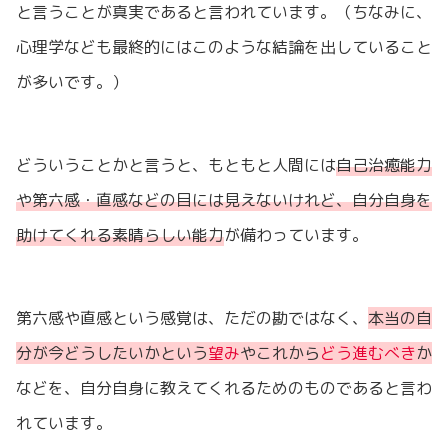
と言うことが真実であると言われています。（ちなみに、
心理学なども最終的にはこのような結論を出していること
が多いです。）
どういうことかと言うと、もともと人間には
自己治癒能力
や第六感・直感などの目には見えないけれど、自分自身を
助けてくれる素晴らしい能力
が備わっています。
第六感や直感という感覚は、ただの勘ではなく、
本当の自
分が今どうしたいかという
望み
やこれから
どう進むべき
か
などを、自分自身に教えてくれるためのものであると言わ
れています。