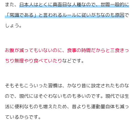
また、
日本人はとくに真面目な人種なので、世間一般的に
「常識である」と言われるルールに従いがちなのも原因
で
しょう。
お腹が減ってもいないのに、食事の時間だからと三食きっ
ちり無理やり食べていたり
などです。
そもそもこういった習慣は、かなり昔に設定されたものな
ので、現代にはそぐわないものも多いのです。現代では生
活に便利なものも増えたため、昔よりも運動量自体も減っ
ているからです。