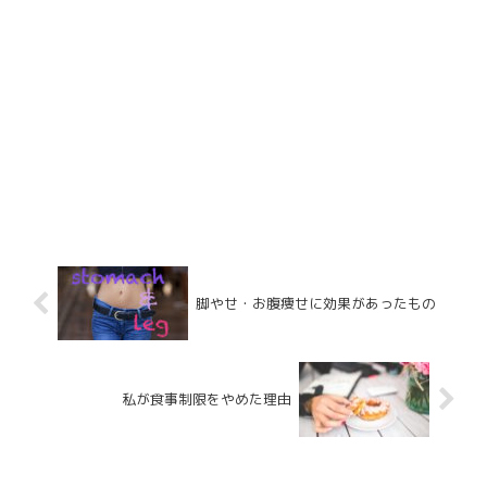
脚やせ・お腹痩せに効果があったもの
私が食事制限をやめた理由