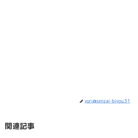
yuri@senzai-biyou.31
関連記事