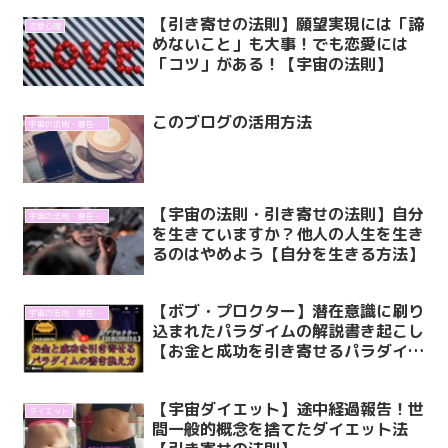
【引き寄せの法則】願望実現には「諦
恋愛心理
めないこと」も大事！でも恋愛には
「コツ」がある！【宇宙の法則】
このブログの活用方法
宇宙の法則・潜在意識
【宇宙の法則・引き寄せの法則】自分
宇宙の法則・潜在意識
を生きていますか？他人の人生を生き
るのはやめよう【自分を生きる方法】
【ボブ・プロクター】潜在意識に刷り
宇宙の法則・潜在意識
込まれたパラダイムの解説書き起こし
【お金と成功を引き寄せるパラダイム
の書き換え方】
【宇宙ダイエット】途中経過報告！世
ダイエット
間一般的概念を捨てたダイエット法